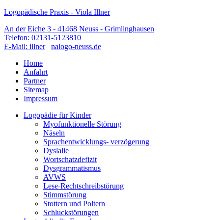
Logopädische Praxis - Viola Illner
An der Eiche 3 - 41468 Neuss - Grimlinghausen
Telefon: 02131-5123810
E-Mail: illner
nalogo-neuss.de
Home
Anfahrt
Partner
Sitemap
Impressum
Logopädie für Kinder
Myofunktionelle Störung
Näseln
Sprachentwicklungs- verzögerung
Dyslalie
Wortschatzdefizit
Dysgrammatismus
AVWS
Lese-Rechtschreibstörung
Stimmstörung
Stottern und Poltern
Schluckstörungen