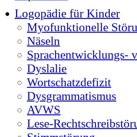
Logopädie für Kinder
Myofunktionelle Stör
Näseln
Sprachentwicklungs- 
Dyslalie
Wortschatzdefizit
Dysgrammatismus
AVWS
Lese-Rechtschreibstör