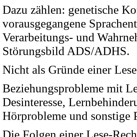
Dazu zählen: genetische K
vorausgegangene Sprachent
Verarbeitungs- und Wahrne
Störungsbild ADS/ADHS.
Nicht als Gründe einer Lese
Beziehungsprobleme mit Le
Desinteresse, Lernbehinderu
Hörprobleme und sonstige 
Die Folgen einer Lese-Rech